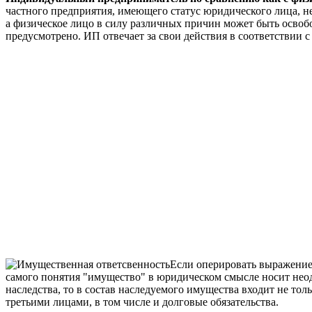
частного предприятия, имеющего статус юридического лица, н
а физическое лицо в силу различных причин может быть освоб
предусмотрено. ИП отвечает за свои действия в соответствии с
Если оперировать выражением
самого понятия "имущество" в юридическом смысле носит неодн
наследства, то в состав наследуемого имущества входит не тол
третьими лицами, в том числе и долговые обязательства.