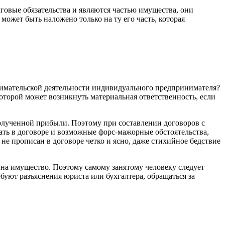
лговые обязательства и являются частью имущества, они
может быть наложено только на ту его часть, которая
нимательской деятельности индивидуального предпринимателя?
которой может возникнуть материальная ответственность, если
ополученной прибыли. Поэтому при составлении договоров с
ть в договоре и возможные форс-мажорные обстоятельства,
е прописан в договоре четко и ясно, даже стихийное бедствие
на имущество. Поэтому самому занятому человеку следует
буют разъяснения юриста или бухгалтера, обращаться за