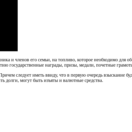
ика и членов его семьи, на топливо, которое необходимо для об
ъятию государственные награды, призы, медали, почетные грамо
ричем следует иметь ввиду, что в первую очередь взыскание бу
ть долги, могут быть изъяты и валютные средства.