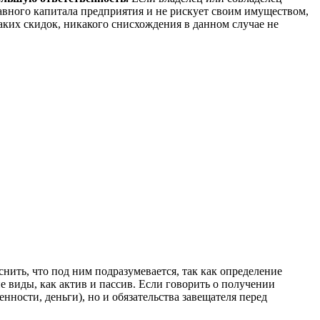
авного капитала предприятия и не рискует своим имуществом,
ких скидок, никакого снисхождения в данном случае не
нить, что под ним подразумевается, так как определение
е виды, как актив и пассив. Если говорить о получении
нности, деньги), но и обязательства завещателя перед