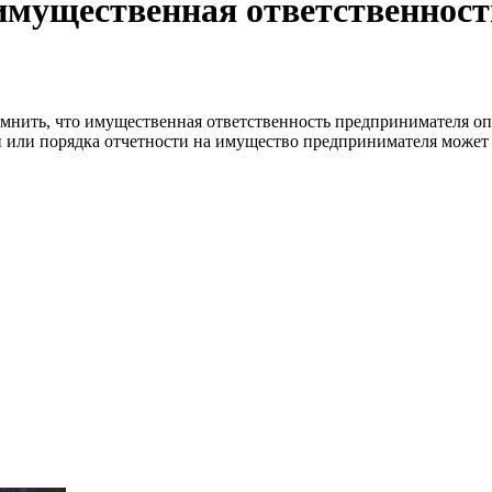
имущественная ответственнос
омнить, что имущественная ответственность предпринимателя опр
 или порядка отчетности на имущество предпринимателя может