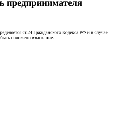
ть предпринимателя
еделяется ст.24 Гражданского Кодекса РФ и в случае
 быть наложено взыскание.