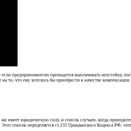
 если предпринимателю приходится выплачивать неустойку, пог
 на то, что ему хотелось бы приобрести в качестве компенсации.
 же имеет юридическую силу, и список случаев, когда принудит
. Этот список определяется ст.235 Гражданского Кодекса РФ, эт