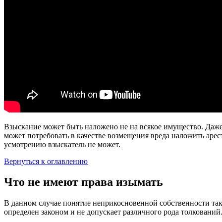
Взыскание может быть наложено не на всякое имущество. Даже
может потребовать в качестве возмещения вреда наложить арест
усмотрению взыскатель не может.
Вернуться к оглавлению
Что не имеют права изымать
В данном случае понятие неприкосновенной собственности так
определен законом и не допускает различного рода толкований