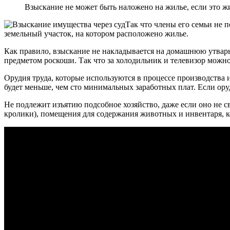
Взыскание не может быть наложено на жилье, если это жи
Так что члены его семьи не п
земельный участок, на котором расположено жилье.
Как правило, взыскание не накладывается на домашнюю утварь:
предметом роскоши. Так что за холодильник и телевизор можно 
Орудия труда, которые используются в процессе производства 
будет меньше, чем сто минимальных заработных плат. Если оруд
Не подлежит изъятию подсобное хозяйство, даже если оно не 
кролики), помещения для содержания животных и инвентаря, к