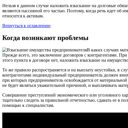
Нельзя в данном случае наложить взыскание на долговые обяза
являются пассивной его частью. Поэтому, когда речь идет об и
относится к активам.
Вернуться к оглавлению
Когда возникают проблемы
В каких случаях мат
Прежде всего, это заключение договоров с контрагентами. При
этого пункта в договоре нет, наложить взыскание на имущест
То же правило распространяется и на выплату неустойки, в сл
контрагентами индивидуальный предприниматель должен внимат
при которых предприниматель освобождается от материальной о
не будет являться уважительной причиной, и выплачивать мате
Совершение преступлений экономического или уголовного хара
тщательно следить за правильной отчетностью, сдавать ее в по
помощью к специалистам.