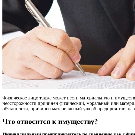
Физическое лицо также может нести материальную и имуществ
неосторожности причинен физический, моральный или матери
обязанности, причинен материальный ущерб предприятию, на 
Что относится к имуществу?
Индивидуальный предприниматель по сравнению как с физи