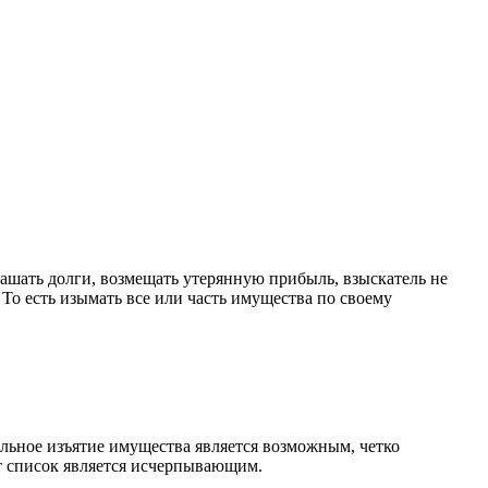
ашать долги, возмещать утерянную прибыль, взыскатель не
 То есть изымать все или часть имущества по своему
ельное изъятие имущества является возможным, четко
от список является исчерпывающим.