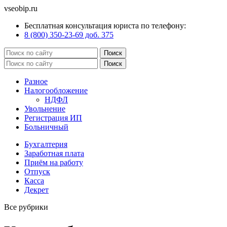
vseobip.ru
Бесплатная консультация юриста по телефону:
8 (800) 350-23-69 доб. 375
Разное
Налогообложение
НДФЛ
Увольнение
Регистрация ИП
Больничный
Бухгалтерия
Заработная плата
Приём на работу
Отпуск
Касса
Декрет
Все рубрики