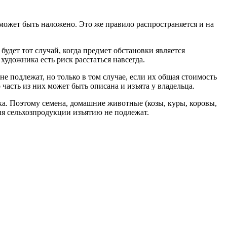
о может быть наложено. Это же правило распространяется и на
удет тот случай, когда предмет обстановки является
художника есть риск расстаться навсегда.
 подлежат, но только в том случае, если их общая стоимость
часть из них может быть описана и изъята у владельца.
а. Поэтому семена, домашние животные (козы, куры, коровы,
ия сельхозпродукции изъятию не подлежат.