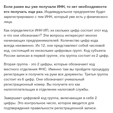
Если ранее вы уже получали ИНН, то нет необходимости
его получать еще раз.
Индивидуальное предприятие будет
зарегистрировано с тем ИНН, который уже есть у физического
лица.
Как определяется ИНН ИП, из скольких цифр состоит этот код
и что они обозначают? Эти вопросы интересуют многих
начинающих предпринимателей. Количество цифр кода
всегда неизменно. Их 12, они представляют собой числовой
код, состоящий из нескольких цифровых групп. Код субъекта
России записан в первой группе, эта группа состоит из 2 цифр.
Вторая группа - это 2 цифры, которые обозначают код
местного отделения ФНС. Именно там вы пройдете процедуру
регистрации и получите на руки все документы. Третья группа
состоит из 6 цифр. Они обозначают уникальный
регистрационный номер. Вы получите его как
налогоплательщик в отделении налоговой службы.
Завершает цифровой код группа, включающая в себя 2
цифры. Это контрольное число, которое вводится для
подтверждения правильности регистрационной записи.