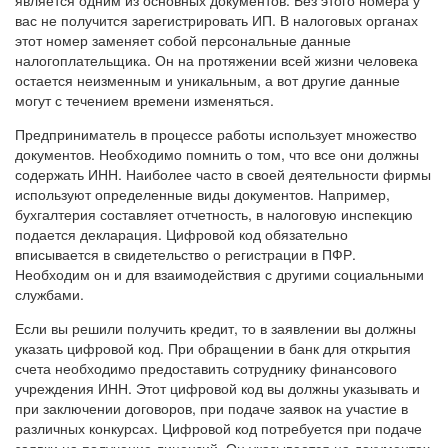
является одним из основных документов. Без этого номера у
вас не получится зарегистрировать ИП. В налоговых органах
этот номер заменяет собой персональные данные
налогоплательщика. Он на протяжении всей жизни человека
остается неизменным и уникальным, а вот другие данные
могут с течением времени изменяться.
Предприниматель в процессе работы использует множество
документов. Необходимо помнить о том, что все они должны
содержать ИНН. Наиболее часто в своей деятельности фирмы
используют определенные виды документов. Например,
бухгалтерия составляет отчетность, в налоговую инспекцию
подается декларация. Цифровой код обязательно
вписывается в свидетельство о регистрации в ПФР.
Необходим он и для взаимодействия с другими социальными
службами.
Если вы решили получить кредит, то в заявлении вы должны
указать цифровой код. При обращении в банк для открытия
счета необходимо предоставить сотруднику финансового
учреждения ИНН. Этот цифровой код вы должны указывать и
при заключении договоров, при подаче заявок на участие в
различных конкурсах. Цифровой код потребуется при подаче