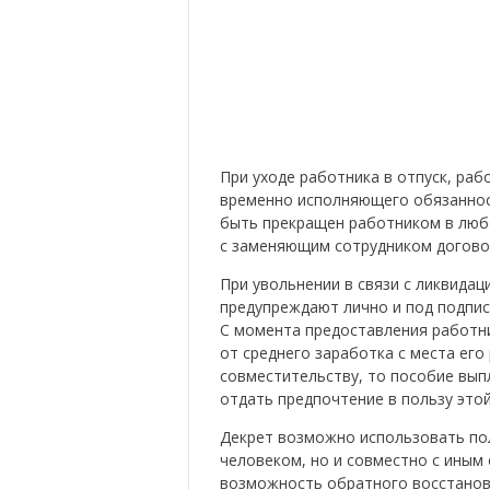
При уходе работника в отпуск, раб
временно исполняющего обязанност
быть прекращен работником в любо
с заменяющим сотрудником договор
При увольнении в связи с ликвида
предупреждают лично и под подпис
С момента предоставления работни
от среднего заработка с места его
совместительству, то пособие выпл
отдать предпочтение в пользу этой
Декрет возможно использовать по
человеком, но и совместно с иным 
возможность обратного восстановл