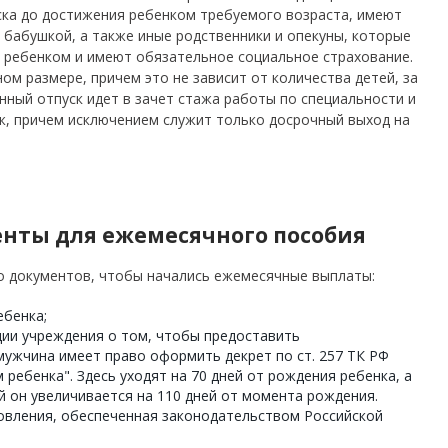
ска до достижения ребенком требуемого возраста, имеют
с бабушкой, а также иные родственники и опекуны, которые
 ребенком и имеют обязательное социальное страхование.
ом размере, причем это не зависит от количества детей, за
нный отпуск идет в зачет стажа работы по специальности и
ж, причем исключением служит только досрочный выход на
нты для ежемесячного пособия
о документов, чтобы начались ежемесячные выплаты:
ебенка;
ии учреждения о том, чтобы предоставить
ужчина имеет право оформить декрет по ст. 257 ТК РФ
ребенка". Здесь уходят на 70 дней от рождения ребенка, а
й он увеличивается на 110 дней от момента рождения.
овления, обеспеченная законодательством Российской