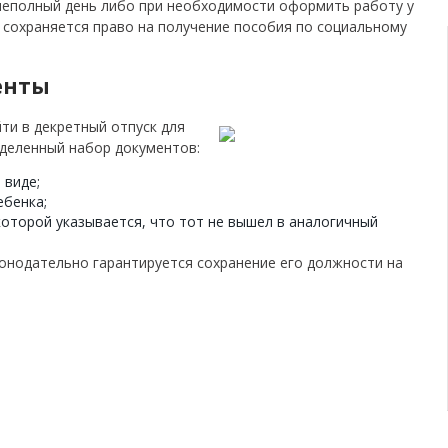
неполный день либо при необходимости оформить работу у
сохраняется право на получение пособия по социальному
енты
и в декретный отпуск для
деленный набор документов:
 виде;
ебенка;
 которой указывается, что тот не вышел в аналогичный
конодательно гарантируется сохранение его должности на