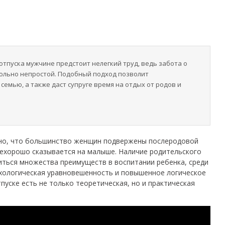
отпуска мужчине предстоит нелегкий труд, ведь забота о
ольно непростой. Подобный подход позволит
семью, а также даст супруге время на отдых от родов и
но, что большинство женщин подвержены послеродовой
 нехорошо сказывается на малыше. Наличие родительского
ться множества преимуществ в воспитании ребенка, среди
хологическая уравновешенность и повышенное логическое
уске есть не только теоретическая, но и практическая