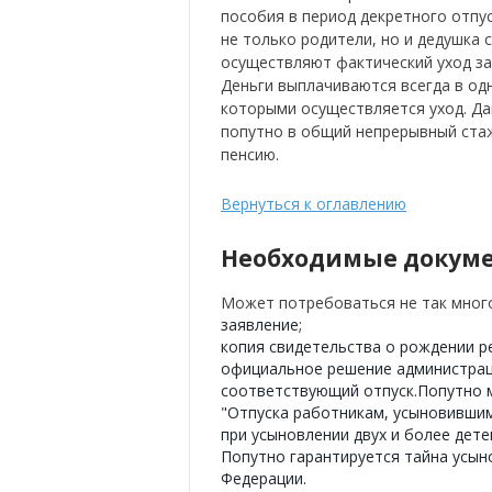
пособия в период декретного отпу
не только родители, но и дедушка 
осуществляют фактический уход за
Деньги выплачиваются всегда в одн
которыми осуществляется уход. Да
попутно в общий непрерывный ста
пенсию.
Вернуться к оглавлению
Необходимые докуме
Может потребоваться не так мног
заявление;
копия свидетельства о рождении р
официальное решение администрац
соответствующий отпуск.Попутно м
"Отпуска работникам, усыновившим 
при усыновлении двух и более дете
Попутно гарантируется тайна усын
Федерации.