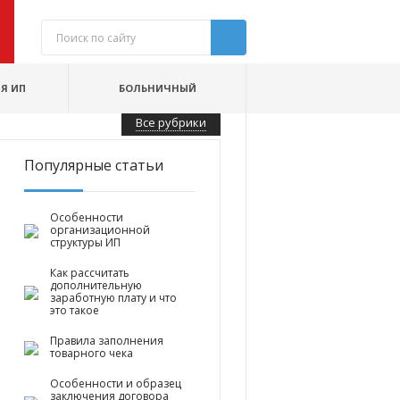
Я ИП
БОЛЬНИЧНЫЙ
Все рубрики
Популярные статьи
Особенности
организационной
структуры ИП
Как рассчитать
дополнительную
заработную плату и что
это такое
Правила заполнения
товарного чека
Особенности и образец
заключения договора