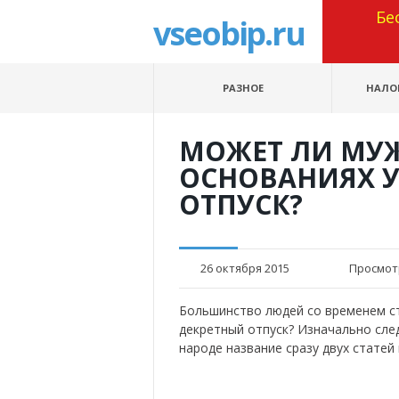
Бе
vseobip.ru
РАЗНОЕ
НАЛО
МОЖЕТ ЛИ МУ
ОСНОВАНИЯХ У
ОТПУСК?
26 октября 2015
Просмот
Большинство людей со временем ст
декретный отпуск? Изначально след
народе название сразу двух статей