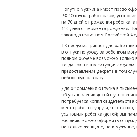
Попутно мужчина имеет право офор
РФ "Отпуска работникам, усыновив
на 70 дней от рождения ребенка, а
110 дней от момента рождения. По
законодательством Российской Фе
ТК предусматривает для работника в
в отпуск по уходу за ребенком мог
полном объеме возможно только в 
тогда как в иных ситуациях оформл
предоставление декрета в том слу
небольшую разницу.
Для оформления отпуска в письмен
об усыновлении детей с уточнение
потребуется копия свидетельства 
места работы супруги, что та про
усыновили ребенка (детей) выплачи
желанию можно оформить отпуск до
не только женщине, но и мужчине, 