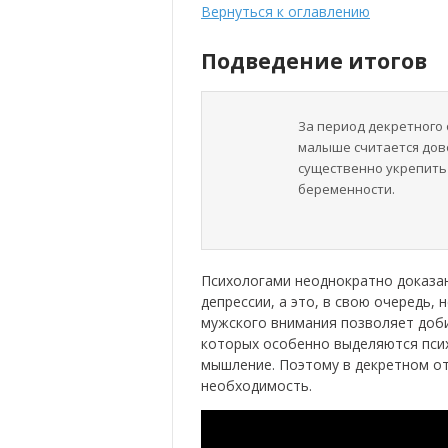
Вернуться к оглавлению
Подведение итогов
За период декретного 
малыше считается дов
существенно укрепить 
беременности.
Психологами неоднократно доказа
депрессии, а это, в свою очередь,
мужского внимания позволяет доби
которых особенно выделяются пси
мышление. Поэтому в декретном отп
необходимость.