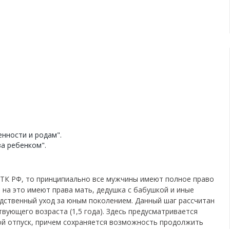
енности и родам".
за ребенком".
6 ТК РФ, то принципиально все мужчины имеют полное право
 на это имеют права мать, дедушка с бабушкой и иные
дственный уход за юным поколением. Данный шаг рассчитан
вующего возраста (1,5 года).
Здесь предусматривается
ой отпуск, причем сохраняется возможность продолжить