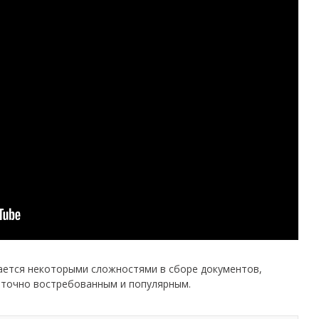
ается некоторыми сложностями в сборе документов,
аточно востребованным и популярным.