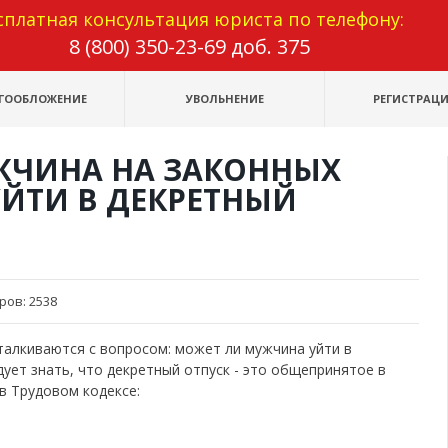
сплатная консультация юриста по телефону:
8 (800) 350-23-69 доб. 375
ГООБЛОЖЕНИЕ
УВОЛЬНЕНИЕ
РЕГИСТРАЦИ
ЖЧИНА НА ЗАКОННЫХ
ЙТИ В ДЕКРЕТНЫЙ
ров:
2538
алкиваются с вопросом: может ли мужчина уйти в
ует знать, что декретный отпуск - это общепринятое в
 в Трудовом кодексе: