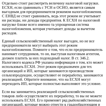
Отдельно стоит рассмотреть величину налоговой нагрузки.
ЕСХН, если сравнивать с УСН и ОСНО, является самым
выгодным для предпринимателя режимом налогообложения.
С ЕНВД не стоит сравнивать, ведь этот режим не учитывает
ни расходы, ни доходы предприятия. К ЕСХН по налоговой
нагрузке ближе всего именно та упрощенная система
налогообложения, которая учитывает доходы за вычетом
расходов.
Единый сельскохозяйственный налог выгоден, но не все
предприниматели могут выбирать этот режим
налогообложения. Помните о том, что если предприниматель
нанимает сотрудников, то он, выступая налоговым агентом,
должен платить за них подоходный налог. В ст. 346.2.
Налогового кодекса РФ указана информация о том, кто может
использовать ЕСХН. Этот режим предназначен для тех
организаций и ИП, которые занимаются производством
сельхозпродукции, осуществляют ее переработку, занимаются
реализацией. Обратите внимание, что на ЕСХН могут
переходить ИП, которые полностью выполняют это условие.
Если вы занимаетесь реализацией сельскохозяйственных
товаров либо осуществляете их переработку, то вы не можете
использовать ЕСХН. Его применяет ряд рыбохозяйственных
организаций, которые можно отнести к градообразующим и