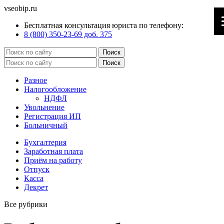
vseobip.ru
Бесплатная консультация юриста по телефону:
8 (800) 350-23-69 доб. 375
Разное
Налогообложение
НДФЛ
Увольнение
Регистрация ИП
Больничный
Бухгалтерия
Заработная плата
Приём на работу
Отпуск
Касса
Декрет
Все рубрики