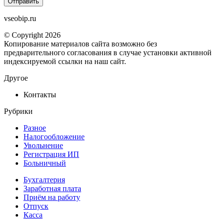
vseobip.ru
© Copyright 2026
Копирование материалов сайта возможно без
предварительного согласования в случае установки активной
индексируемой ссылки на наш сайт.
Другое
Контакты
Рубрики
Разное
Налогообложение
Увольнение
Регистрация ИП
Больничный
Бухгалтерия
Заработная плата
Приём на работу
Отпуск
Касса