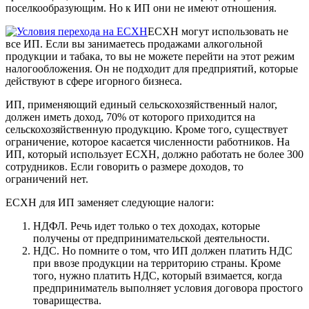
поселкообразующим. Но к ИП они не имеют отношения.
ЕСХН могут использовать не
все ИП. Если вы занимаетесь продажами алкогольной
продукции и табака, то вы не можете перейти на этот режим
налогообложения. Он не подходит для предприятий, которые
действуют в сфере игорного бизнеса.
ИП, применяющий единый сельскохозяйственный налог,
должен иметь доход, 70% от которого приходится на
сельскохозяйственную продукцию. Кроме того, существует
ограничение, которое касается численности работников. На
ИП, который использует ЕСХН, должно работать не более 300
сотрудников. Если говорить о размере доходов, то
ограничений нет.
ЕСХН для ИП заменяет следующие налоги:
НДФЛ. Речь идет только о тех доходах, которые
получены от предпринимательской деятельности.
НДС. Но помните о том, что ИП должен платить НДС
при ввозе продукции на территорию страны. Кроме
того, нужно платить НДС, который взимается, когда
предприниматель выполняет условия договора простого
товарищества.