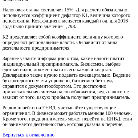
Налоговая ставка составляет 15%. Для расчета обязательно
используется коэффициент-дефлятор К1, величина которого
непостоянна. Коэффициент меняется каждый год, для 2016
года было принято значение 1,798.
К2 представляет собой коэффициент, величину которого
определяют региональные власти. Он зависит от вида
деятельности предпринимателя.
Заранее узнайте информацию о том, какие налоги платит
индивидуальный предприниматель. Бизнесмен, выбрав
единый налог, должен платить его каждый квартал.
Декларацию также нужно подавать ежеквартально. Ведение
бухгалтерского учета упрощено, бизнесмен без труда
справится с документооборотом. Это достаточно
привлекательная система налогообложения, ведь налоги не
зависят от того, какую прибыль получает предприниматель.
Решив перейти на ЕНВД, учитывайте существующие
ограничения. В бизнесе может работать меньше 100 человек.
Кроме того, предприниматель может перейти на ЕНВД, если
он занимается деятельностью, которая указана в перечне.
Вернуться к оглавлению