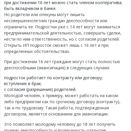
при достижении 16 лет можно стать членом кооператива;
быть вкладчиком в банке.
Но родители или опекуны могут лишить
несовершеннолетних граждан дееспособности или
ограничить ее. Подростки уже с 14 лет могут заниматься
предпринимательской деятельностью, совершать сделки,
нести по ним ответственность, но с согласия родителей.
Открыть ИП подросток сможет лишь с 16 лет и при
определенных обстоятельствах.
При достижении 16 лет граждане могут стать полностью
дееспособными (эмансипация) в следующих случаях:
подросток работает по контракту или договору;
вступление в брак;
с согласия (разрешения) родителей.
Молодой человек, к примеру, может работать на каком-
либо предприятии как по срочному договору (контракту),
так и по трудовому. Такая работа, подтвержденная
договором, является основанием для эмансипации.
Это позволяет молодому человеку до 18 лет получить
полную дееспособность и возможность открытия