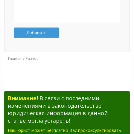
Добавить
Главная
Разное
Внимание!
В связи с последними
изменениями в законодательстве,
юридическая информация в данной
статье могла устареть!
Наш юрист может бесплатно Вас проконсультировать -