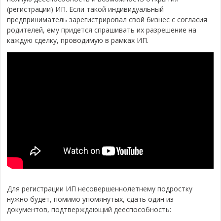
(регистрации) ИП. Если такой индивидуальный
предприниматель зарегистрировал свой бизнес с согласия
родителей, ему придется спрашивать их разрешение на
каждую сделку, проводимую в рамках ИП.
Для регистрации ИП несовершеннолетнему подростку
нужно будет, помимо упомянутых, сдать один из
документов, подтверждающий дееспособность: