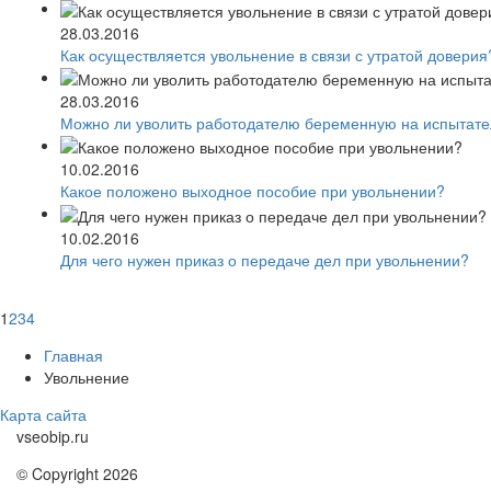
28.03.2016
Как осуществляется увольнение в связи с утратой доверия
28.03.2016
Можно ли уволить работодателю беременную на испытате
10.02.2016
Какое положено выходное пособие при увольнении?
10.02.2016
Для чего нужен приказ о передаче дел при увольнении?
1
2
3
4
Главная
Увольнение
Карта сайта
vseobip.ru
© Copyright 2026