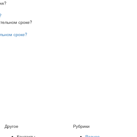
?
льном сроке?
Другое
Рубрики
Контакты
Разное