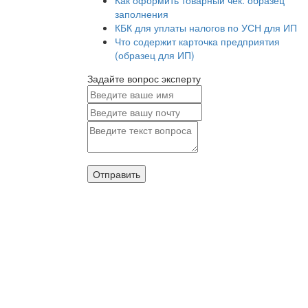
Как оформить товарный чек: образец
заполнения
КБК для уплаты налогов по УСН для ИП
Что содержит карточка предприятия
(образец для ИП)
Задайте вопрос эксперту