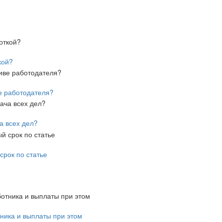
кой?
е работодателя?
а всех дел?
срок по статье
ника и выплаты при этом