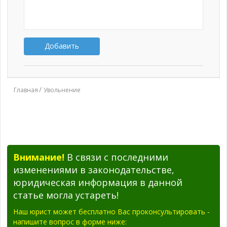
Добавить
Главная
Увольнение
Внимание!
В связи с последними
изменениями в законодательстве,
юридическая информация в данной
статье могла устареть!
Наш юрист может бесплатно Вас проконсультировать -
напишите вопрос в форме ниже: