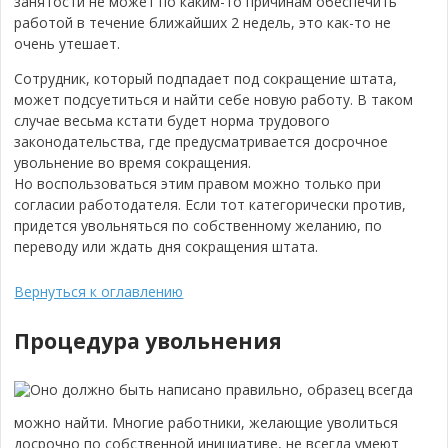
занятости не может по каким-то причинам обеспечить
работой в течение ближайших 2 недель, это как-то не
очень утешает.
Сотрудник, который подпадает под сокращение штата,
может подсуетиться и найти себе новую работу. В таком
случае весьма кстати будет норма трудового
законодательства, где предусматривается досрочное
увольнение во время сокращения.
Но воспользоваться этим правом можно только при
согласии работодателя. Если тот категорически против,
придется увольняться по собственному желанию, по
переводу или ждать дня сокращения штата.
Вернуться к оглавлению
Процедура увольнения
Оно должно быть написано правильно, образец всегда
можно найти. Многие работники, желающие уволиться
досрочно по собственной инициативе, не всегда умеют