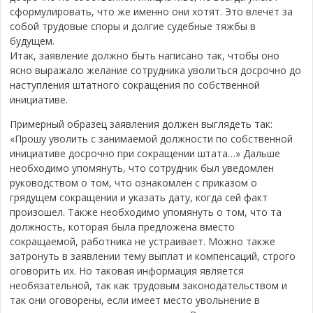
сформулировать, что же именно они хотят. Это влечет за
собой трудовые споры и долгие судебные тяжбы в
будущем.
Итак, заявление должно быть написано так, чтобы оно
ясно выражало желание сотрудника уволиться досрочно до
наступления штатного сокращения по собственной
инициативе.
Примерный образец заявления должен выглядеть так:
«Прошу уволить с занимаемой должности по собственной
инициативе досрочно при сокращении штата…» Дальше
необходимо упомянуть, что сотрудник был уведомлен
руководством о том, что ознакомлен с приказом о
грядущем сокращении и указать дату, когда сей факт
произошел. Также необходимо упомянуть о том, что та
должность, которая была предложена вместо
сокращаемой, работника не устраивает. Можно также
затронуть в заявлении тему выплат и компенсаций, строго
оговорить их. Но таковая информация является
необязательной, так как трудовым законодательством и
так они оговорены, если имеет место увольнение в