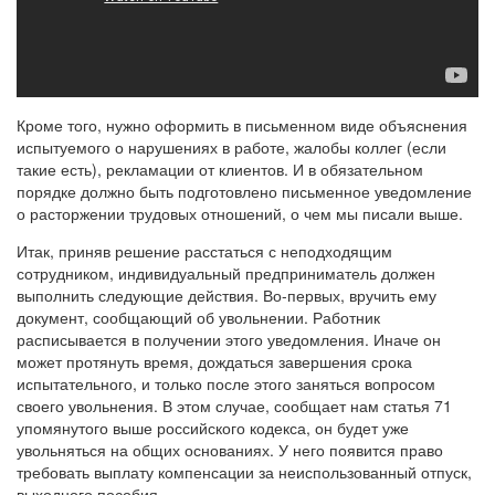
Кроме того, нужно оформить в письменном виде объяснения
испытуемого о нарушениях в работе, жалобы коллег (если
такие есть), рекламации от клиентов. И в обязательном
порядке должно быть подготовлено письменное уведомление
о расторжении трудовых отношений, о чем мы писали выше.
Итак, приняв решение расстаться с неподходящим
сотрудником, индивидуальный предприниматель должен
выполнить следующие действия. Во-первых, вручить ему
документ, сообщающий об увольнении. Работник
расписывается в получении этого уведомления. Иначе он
может протянуть время, дождаться завершения срока
испытательного, и только после этого заняться вопросом
своего увольнения. В этом случае, сообщает нам статья 71
упомянутого выше российского кодекса, он будет уже
увольняться на общих основаниях. У него появится право
требовать выплату компенсации за неиспользованный отпуск,
выходного пособия.