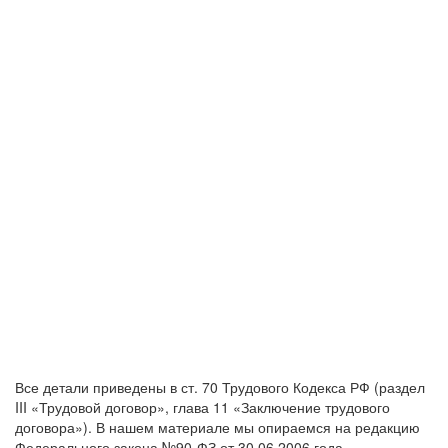
Все детали приведены в ст. 70 Трудового Кодекса РФ (раздел
III «Трудовой договор», глава 11 «Заключение трудового
договора»). В нашем материале мы опираемся на редакцию
Федерального закона №90-ФЗ от 30.06.2006 года.