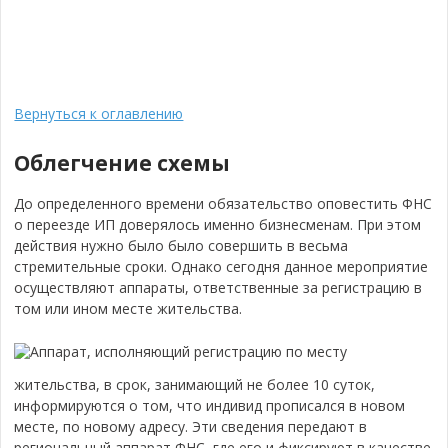
Вернуться к оглавлению
Облегчение схемы
До определенного времени обязательство оповестить ФНС
о переезде ИП доверялось именно бизнесменам. При этом
действия нужно было было совершить в весьма
стремительные сроки. Однако сегодня данное мероприятие
осуществляют аппараты, ответственные за регистрацию в
том или ином месте жительства.
Аппарат, исполняющий регистрацию по месту
жительства, в срок, занимающий не более 10 суток,
информируются о том, что индивид прописался в новом
месте, по новому адресу. Эти сведения передают в
региональный аппарат ФНС, где его и фиксируют в качестве