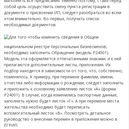
выполнить все предписания. Именно поэтому, ставя перед
собой цель осуществить смену пункта регистрации в
документе о присвоении ИП, следует разобраться во всем
этом внимательно. Во-первых, получить список
необходимых документов.
Для того чтобы изменить сведения в Общем
национальном реестре персональных бизнесменов,
необходимо заполнить Обращение (модель P24001).
Модель эта оформляется отпечатанными знаками, и к ней
прилагаются дополнительные листы, приложения. Их
подбор находится в зависимости от того, что, собственно,
поменялось. К примеру, при перемене фамилии, имени,
отчества либо информации о рождении, следует заполнить
и приложить к основному заявлению листок «А» (форма
P24001). В случае, когда изменились паспортные данные,
заполнять нужно будет листок «Г». А при перемене места
жительства необходимо будет переписать
вспомогательный листок «В». Посмотреть детальное
руководство о внесении перемен в приложения можно в
ЕГРИП.