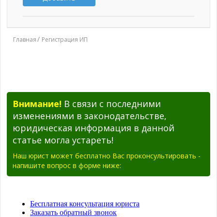
Главная
Регистрация ИП
Внимание!
В связи с последними
изменениями в законодательстве,
юридическая информация в данной
статье могла устареть!
Наш юрист может бесплатно Вас проконсультировать -
напишите вопрос в форме ниже: