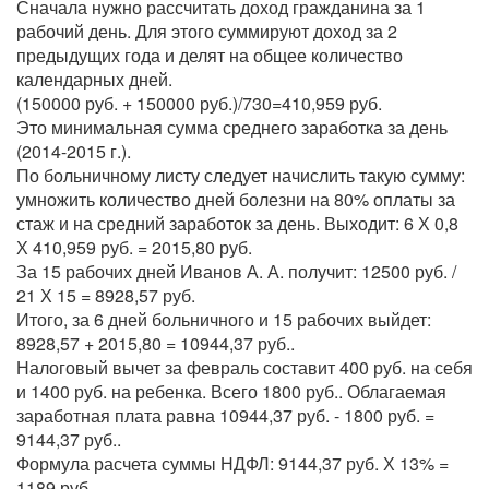
Сначала нужно рассчитать доход гражданина за 1
рабочий день. Для этого суммируют доход за 2
предыдущих года и делят на общее количество
календарных дней.
(150000 руб. + 150000 руб.)/730=410,959 руб.
Это минимальная сумма среднего заработка за день
(2014-2015 г.).
По больничному листу следует начислить такую сумму:
умножить количество дней болезни на 80% оплаты за
стаж и на средний заработок за день. Выходит: 6 Х 0,8
Х 410,959 руб. = 2015,80 руб.
За 15 рабочих дней Иванов А. А. получит: 12500 руб. /
21 Х 15 = 8928,57 руб.
Итого, за 6 дней больничного и 15 рабочих выйдет:
8928,57 + 2015,80 = 10944,37 руб..
Налоговый вычет за февраль составит 400 руб. на себя
и 1400 руб. на ребенка. Всего 1800 руб.. Облагаемая
заработная плата равна 10944,37 руб. - 1800 руб. =
9144,37 руб..
Формула расчета суммы НДФЛ: 9144,37 руб. Х 13% =
1189 руб.