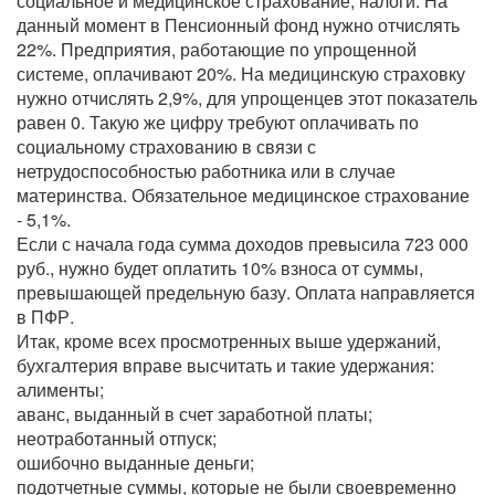
социальное и медицинское страхование, налоги. На
данный момент в Пенсионный фонд нужно отчислять
22%. Предприятия, работающие по упрощенной
системе, оплачивают 20%. На медицинскую страховку
нужно отчислять 2,9%, для упрощенцев этот показатель
равен 0. Такую же цифру требуют оплачивать по
социальному страхованию в связи с
нетрудоспособностью работника или в случае
материнства. Обязательное медицинское страхование
- 5,1%.
Если с начала года сумма доходов превысила 723 000
руб., нужно будет оплатить 10% взноса от суммы,
превышающей предельную базу. Оплата направляется
в ПФР.
Итак, кроме всех просмотренных выше удержаний,
бухгалтерия вправе высчитать и такие удержания:
алименты;
аванс, выданный в счет заработной платы;
неотработанный отпуск;
ошибочно выданные деньги;
подотчетные суммы, которые не были своевременно