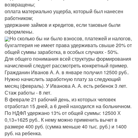
возвращены;
оплата материально ущерба, который был нанесен
работником;
удержание займов и кредитов, если таковые были
оформлены.
Но сколько бы ни было взносов, платежей и налогов,
бухгалтерия не имеет права удерживать свыше 20% от
общей суммы заработка, в особых случаях - 50%.
Для общего понимания всей структуры формирования
начислений следует рассмотреть конкретный пример.
Гражданин Иванов А. А. в январе получил 12500 руб..
Нужно начислить заработную плату за следующий
месяц (февраль). У Иванова А. А. есть ребенок 3 лет.
Стаж работы - 8 лет.
В феврале 21 рабочий день, из которых человек
отработал 15 дней, а 6 дней находился на больничном.
По НДФЛ удержано 13% от общей суммы: 12500 Х
0,13=1625 руб.. К нему можно применить вычет в
размере 400 руб. (сумма меньше 40 тыс. руб.) и 1400
руб. на ребенка.