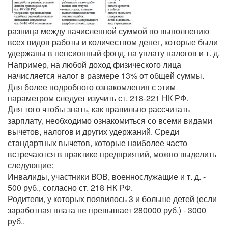
разница между начисленной суммой по выполнению
всех видов работы и количеством денег, которые были
удержаны в пенсионный фонд, на уплату налогов и т. д.
Например, на любой доход физического лица
начисляется налог в размере 13% от общей суммы.
Для более подробного ознакомления с этим
параметром следует изучить ст. 218-221 НК РФ.
Для того чтобы знать, как правильно рассчитать
зарплату, необходимо ознакомиться со всеми видами
вычетов, налогов и других удержаний. Среди
стандартных вычетов, которые наиболее часто
встречаются в практике предприятий, можно выделить
следующие:
Инвалиды, участники ВОВ, военнослужащие и т. д. -
500 руб., согласно ст. 218 НК РФ.
Родители, у которых появилось 3 и больше детей (если
заработная плата не превышает 280000 руб.) - 3000
руб..