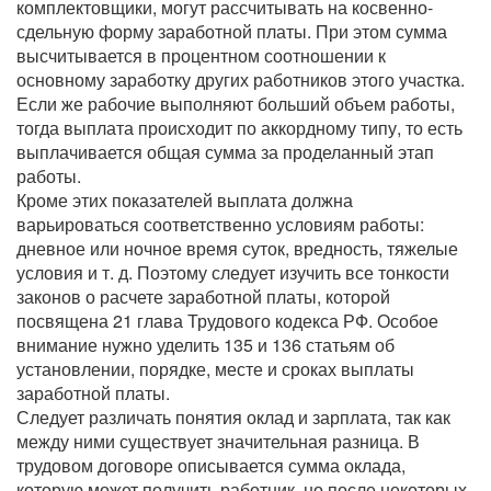
комплектовщики, могут рассчитывать на косвенно-
сдельную форму заработной платы. При этом сумма
высчитывается в процентном соотношении к
основному заработку других работников этого участка.
Если же рабочие выполняют больший объем работы,
тогда выплата происходит по аккордному типу, то есть
выплачивается общая сумма за проделанный этап
работы.
Кроме этих показателей выплата должна
варьироваться соответственно условиям работы:
дневное или ночное время суток, вредность, тяжелые
условия и т. д. Поэтому следует изучить все тонкости
законов о расчете заработной платы, которой
посвящена 21 глава Трудового кодекса РФ. Особое
внимание нужно уделить 135 и 136 статьям об
установлении, порядке, месте и сроках выплаты
заработной платы.
Следует различать понятия оклад и зарплата, так как
между ними существует значительная разница. В
трудовом договоре описывается сумма оклада,
которую может получить работник, но после некоторых