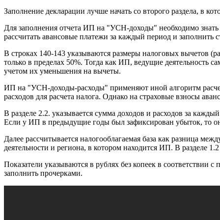
Заполнение декларации лучше начать со второго раздела, в кот
Для заполнения отчета ИП на "УСН-доходы" необходимо знать су
рассчитать авансовые платежи за каждый период и заполнить с
В строках 140-143 указываются размеры налоговых вычетов (ра
только в пределах 50%. Тогда как ИП, ведущие деятельность с
учетом их уменьшения на вычеты.
ИП на "УСН-доходы-расходы" применяют иной алгоритм расчет
расходов для расчета налога. Однако на страховые взносы аван
В разделе 2.2. указывается сумма доходов и расходов за кажд
Если у ИП в предыдущие годы был зафиксирован убыток, то он
Далее рассчитывается налогооблагаемая база как разница межд
деятельности и региона, в котором находится ИП. В разделе 1.
Показатели указываются в рублях без копеек в соответствии с 
заполнить прочерками.