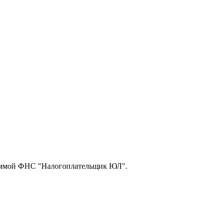
граммой ФНС "Налогоплательщик ЮЛ".