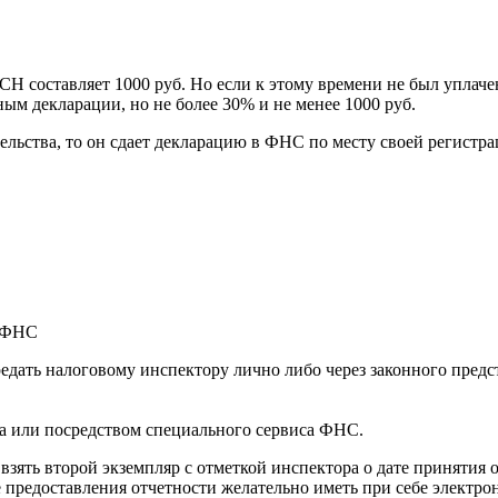
Н составляет 1000 руб. Но если к этому времени не был уплаче
ым декларации, но не более 30% и не менее 1000 руб.
льства, то он сдает декларацию в ФНС по месту своей регистра
редать налоговому инспектору лично либо через законного пред
ра или посредством специального сервиса ФНС.
ять второй экземпляр с отметкой инспектора о дате принятия о
предоставления отчетности желательно иметь при себе электрон