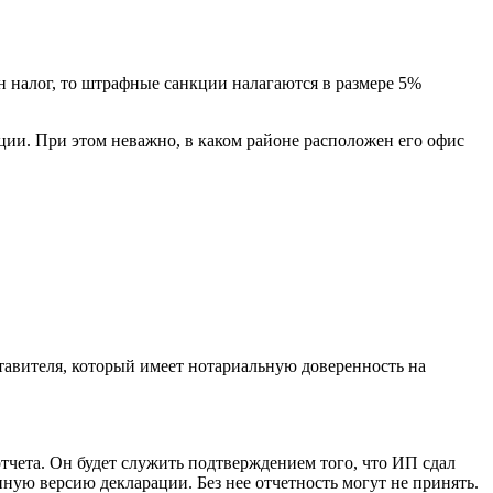
н налог, то штрафные санкции налагаются в размере 5%
ции. При этом неважно, в каком районе расположен его офис
ставителя, который имеет нотариальную доверенность на
тчета. Он будет служить подтверждением того, что ИП сдал
ную версию декларации. Без нее отчетность могут не принять.