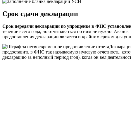
Срок сдачи декларации
Срок передачи декларации по упрощенке в ФНС установлен 
течение всего года, но отчитываться по ним не нужно. Авансы
предоставления декларации является и крайним сроком для уп
Декларация
предоставить в ФНС так называемую нулевую отчетность, котор
декларацию за неполный период (год), когда он вел деятельност