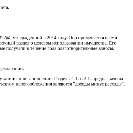
чета.
352@, утвержденной в 2014 году. Она применяется всеми
вочный раздел о целевом использовании имущества. Его
ые получали в течение года благотворительные взносы.
декларации.
аницы при заполнении. Разделы 1.1. и 2.1. предназначены
объектом налогообложения являются "доходы минус расходы".