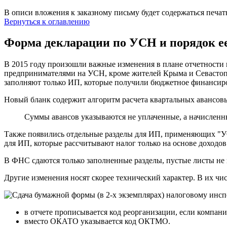
В описи вложения к заказному письму будет содержаться печать
Вернуться к оглавлению
Форма декларации по УСН и порядок е
В 2015 году произошли важные изменения в плане отчетности
предпринимателями на УСН, кроме жителей Крыма и Севастопо
заполняют только ИП, которые получили бюджетное финансирова
Новый бланк содержит алгоритм расчета квартальных авансов
Суммы авансов указываются не уплаченные, а начисленны
Также появились отдельные разделы для ИП, применяющих "УСН
для ИП, которые рассчитывают налог только на основе доходов
В ФНС сдаются только заполненные разделы, пустые листы не 
Другие изменения носят скорее технический характер. В их чис
в отчете прописывается код реорганизации, если компан
вместо ОКАТО указывается код ОКТМО.