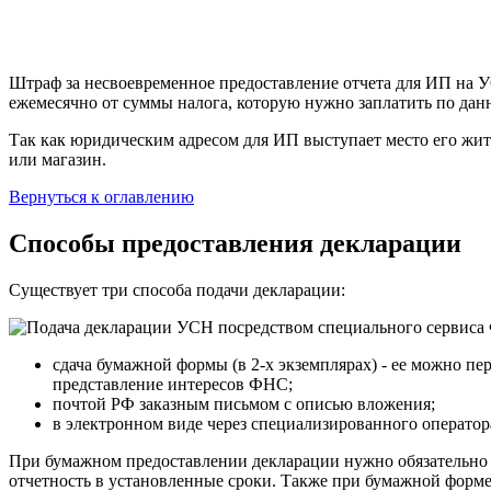
Штраф за несвоевременное предоставление отчета для ИП на УС
ежемесячно от суммы налога, которую нужно заплатить по данн
Так как юридическим адресом для ИП выступает место его жите
или магазин.
Вернуться к оглавлению
Способы предоставления декларации
Существует три способа подачи декларации:
сдача бумажной формы (в 2-х экземплярах) - ее можно пе
представление интересов ФНС;
почтой РФ заказным письмом с описью вложения;
в электронном виде через специализированного операто
При бумажном предоставлении декларации нужно обязательно вз
отчетность в установленные сроки. Также при бумажной форме 