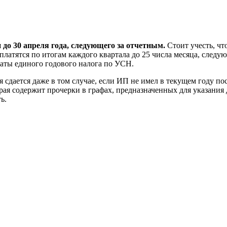
до 30 апреля года, следующего за отчетным.
Стоит учесть, ч
 платятся по итогам каждого квартала до 25 числа месяца, след
латы единого годового налога по УСН.
 сдается даже в том случае, если ИП не имел в текущем году по
ая содержит прочерки в графах, предназначенных для указания 
ь.