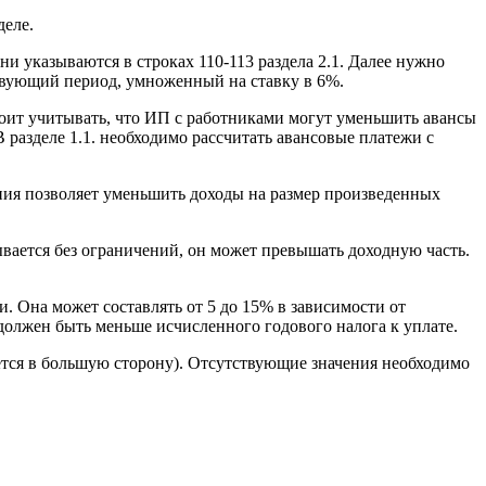
деле.
и указываются в строках 110-113 раздела 2.1. Далее нужно
ствующий период, умноженный на ставку в 6%.
Стоит учитывать, что ИП с работниками могут уменьшить авансы
 разделе 1.1. необходимо рассчитать авансовые платежи с
ния позволяет уменьшить доходы на размер произведенных
ывается без ограничений, он может превышать доходную часть.
. Она может составлять от 5 до 15% в зависимости от
 должен быть меньше исчисленного годового налога к уплате.
ляется в большую сторону). Отсутствующие значения необходимо