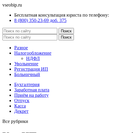
vseobip.ru
Бесплатная консультация юриста по телефону:
8 (800) 350-23-69 доб. 375
Разное
Налогообложение
НДФЛ
Увольнение
Регистрация ИП
Больничный
Бухгалтерия
Заработная плата
Приём на работу
Отпуск
Касса
Декрет
Все рубрики