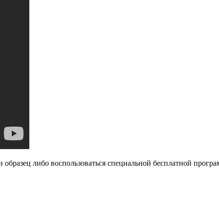
ти образец либо воспользоваться специальной бесплатной про