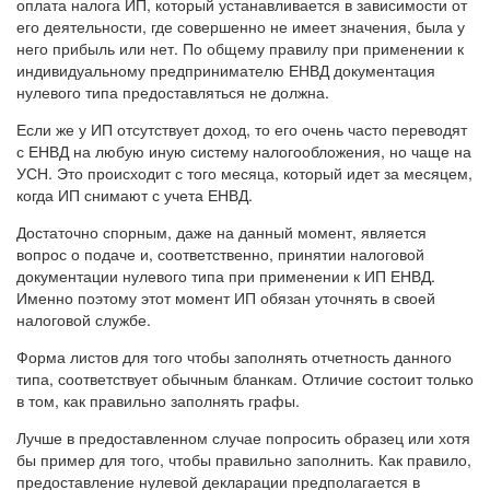
оплата налога ИП, который устанавливается в зависимости от
его деятельности, где совершенно не имеет значения, была у
него прибыль или нет. По общему правилу при применении к
индивидуальному предпринимателю ЕНВД документация
нулевого типа предоставляться не должна.
Если же у ИП отсутствует доход, то его очень часто переводят
с ЕНВД на любую иную систему налогообложения, но чаще на
УСН. Это происходит с того месяца, который идет за месяцем,
когда ИП снимают с учета ЕНВД.
Достаточно спорным, даже на данный момент, является
вопрос о подаче и, соответственно, принятии налоговой
документации нулевого типа при применении к ИП ЕНВД.
Именно поэтому этот момент ИП обязан уточнять в своей
налоговой службе.
Форма листов для того чтобы заполнять отчетность данного
типа, соответствует обычным бланкам. Отличие состоит только
в том, как правильно заполнять графы.
Лучше в предоставленном случае попросить образец или хотя
бы пример для того, чтобы правильно заполнить. Как правило,
предоставление нулевой декларации предполагается в