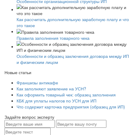
Особенности организационной структуры ИП
Как рассчитать дополнительную заработную плату и что
это такое
Правила заполнения товарного чека
Особенности и образец заключения договора между ИП
и физическим лицом
Новые статьи
Франшизы антикафе
Как заполняют заявление на УСН?
Как оформить товарный чек: образец заполнения
КБК для уплаты налогов по УСН для ИП
Что содержит карточка предприятия (образец для ИП)
Задайте вопрос эксперту