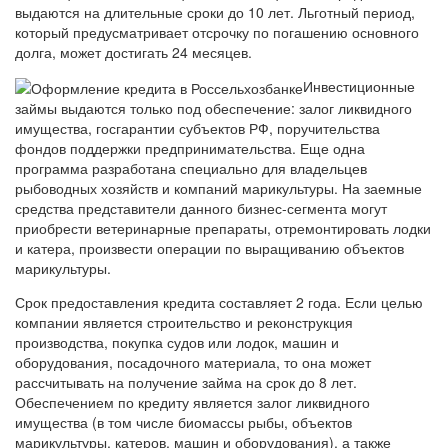
выдаются на длительные сроки до 10 лет. Льготный период,
который предусматривает отсрочку по погашению основного
долга, может достигать 24 месяцев.
Инвестиционные
займы выдаются только под обеспечение: залог ликвидного
имущества, госгарантии субъектов РФ, поручительства
фондов поддержки предпринимательства. Еще одна
программа разработана специально для владельцев
рыбоводных хозяйств и компаний марикультуры. На заемные
средства представители данного бизнес-сегмента могут
приобрести ветеринарные препараты, отремонтировать лодки
и катера, произвести операции по выращиванию объектов
марикультуры.
Срок предоставления кредита составляет 2 года. Если целью
компании является строительство и реконструкция
производства, покупка судов или лодок, машин и
оборудования, посадочного материала, то она может
рассчитывать на получение займа на срок до 8 лет.
Обеспечением по кредиту является залог ликвидного
имущества (в том числе биомассы рыбы, объектов
марикультуры, катеров, машин и оборудования), а также