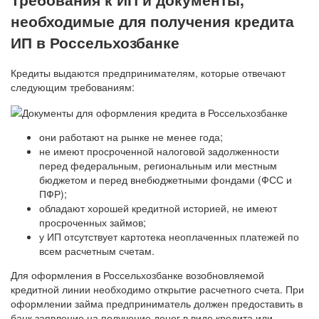
необходимые для получения кредита
ИП в Россельхозбанке
Кредиты выдаются предпринимателям, которые отвечают
следующим требованиям:
они работают на рынке не менее года;
не имеют просроченной налоговой задолженности
перед федеральным, региональным или местным
бюджетом и перед внебюджетными фондами (ФСС и
ПФР);
обладают хорошей кредитной историей, не имеют
просроченных займов;
у ИП отсутствует картотека неоплаченных платежей по
всем расчетным счетам.
Для оформления в Россельхозбанке возобновляемой
кредитной линии необходимо открытие расчетного счета. При
оформлении займа предприниматель должен предоставить в
банк заявление на получение денег в виде кредита или