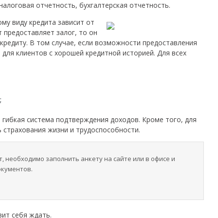
налоговая отчетность, бухгалтерская отчетность.
му виду кредита зависит от
т предоставляет залог, то он
кредиту. В том случае, если возможности предоставления
% для клиентов с хорошей кредитной историей. Для всех
;
 гибкая система подтверждения доходов. Кроме того, для
 страхования жизни и трудоспособности.
, необходимо заполнить анкету на сайте или в офисе и
окументов.
вит себя ждать.