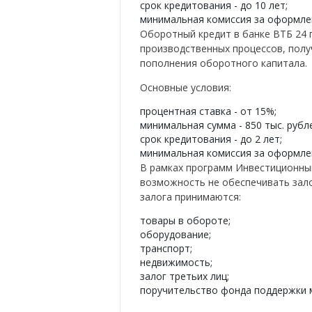
срок кредитования - до 10 лет;
минимальная комиссия за оформлен
Оборотный кредит в банке ВТБ 24 
производственных процессов, полу
пополнения оборотного капитала.
Основные условия:
процентная ставка - от 15%;
минимальная сумма - 850 тыс. рубл
срок кредитования - до 2 лет;
минимальная комиссия за оформлен
В рамках программ Инвестиционный
возможность не обеспечивать зало
залога принимаются:
товары в обороте;
оборудование;
транспорт;
недвижимость;
залог третьих лиц;
поручительство фонда поддержки м