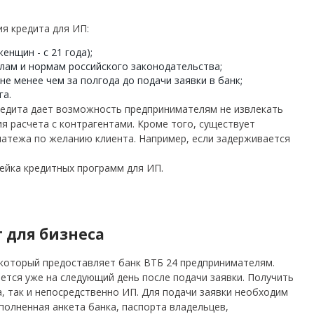
я кредита для ИП:
енщин - с 21 года);
илам и нормам российского законодательства;
е менее чем за полгода до подачи заявки в банк;
га.
редита дает возможность предпринимателям не извлекать
ия расчета с контрагентами.
Кроме того, существует
атежа по желанию клиента. Например, если задерживается
нейка кредитных программ для ИП.
 для бизнеса
, который предоставляет банк ВТБ 24 предпринимателям.
ется уже на следующий день после подачи заявки. Получить
, так и непосредственно ИП. Для подачи заявки необходим
полненная анкета банка, паспорта владельцев,