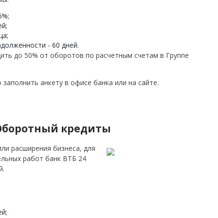
5%;
ей;
ца;
долженности - 60 дней.
ить до 50% от оборотов по расчетным счетам в Группе
заполнить анкету в офисе банка или на сайте.
Оборотный кредиты
или расширения бизнеса, для
льных работ банк ВТБ 24
й.
ей;