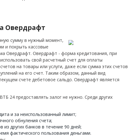
а Овердрафт
нную сумму в нужный момент,
ми и покрыть кассовые
ма Овердрафт. Овердрафт - форма кредитования, при
 использовать свой расчетный счет для оплаты
четов на товары или услуги, даже если сумма этих счетов
плений на его счет. Таким образом, данный вид
текущем счете дебетовое сальдо. Овердрафт является
ТБ 24 предоставлять залог не нужно. Среди других
дита и за неиспользованный лимит;
чного обнуления счета;
из других банков в течение 90 дней;
ремя фактического пользования деньгами.
мы: