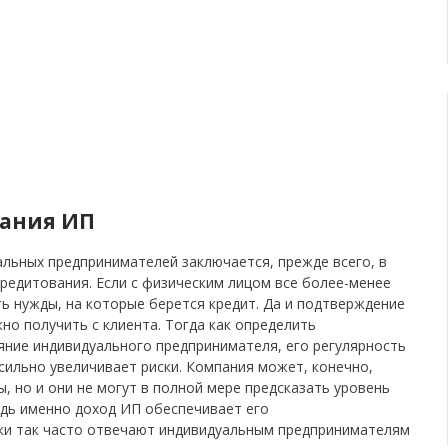
ания ИП
льных предпринимателей заключается, прежде всего, в
редитования. Если с физическим лицом все более-менее
ть нужды, на которые берется кредит. Да и подтверждение
но получить с клиента. Тогда как определить
ние индивидуального предпринимателя, его регулярность
сильно увеличивает риски. Компания может, конечно,
, но и они не могут в полной мере предсказать уровень
дь именно доход ИП обеспечивает его
ки так часто отвечают индивидуальным предпринимателям