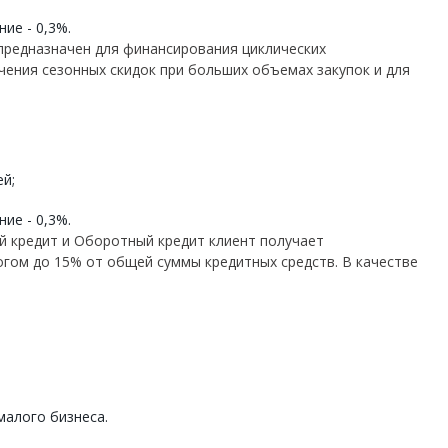
ие - 0,3%.
предназначен для финансирования циклических
чения сезонных скидок при больших объемах закупок и для
ей;
ие - 0,3%.
 кредит и Оборотный кредит клиент получает
гом до 15% от общей суммы кредитных средств. В качестве
алого бизнеса.