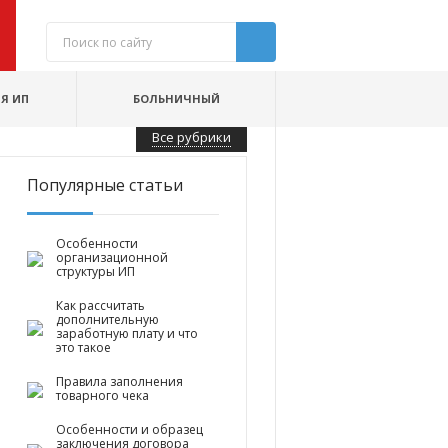
Я ИП
БОЛЬНИЧНЫЙ
Все рубрики
Популярные статьи
Особенности
организационной
структуры ИП
Как рассчитать
дополнительную
заработную плату и что
это такое
Правила заполнения
товарного чека
Особенности и образец
заключения договора