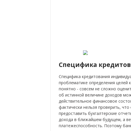
Специфика кредитов
Специфика кредитования индивидуа
проблематике определения целей к
понятно - совсем не сложно оцени
об истинной величине доходов мож
действительное финансовое состоя
фактически нельзя проверить, что 
предоставить бухгалтерские отчеты
дохода в ближайшем будущем, а ве
платежеспособность. Поэтому бан