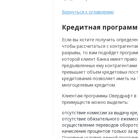
Вернуться к оглавлению
Кредитная программ
Если вы хотите получить определе
чтобы рассчитаться с контрагента
разрывы, то вам подойдет програм
которой клиент банка имеет право
предъявленных ему контрагентами с
превышает объем кредитовых посту
кредитования позволяет иметь на 
многоцелевым кредитом.
Клиентам программы Овердрафт в В
преимуществ можно выделить:
отсутствие комиссии за выдачу кре
отсутствие обязательного ежемеся
осуществление переводов оборотов 
начисление процентов только за в
Основные условия данной програм