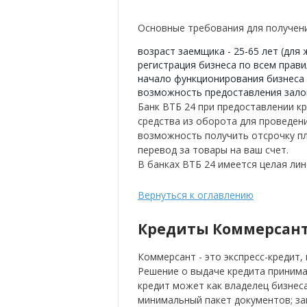
Основные требования для получени
возраст заемщика - 25-65 лет (для ж
регистрация бизнеса по всем прав
начало функционирования бизнеса н
возможность предоставления зало
Банк ВТБ 24 при предоставлении к
средства из оборота для проведен
возможность получить отсрочку пл
перевод за товары на ваш счет.
В банках ВТБ 24 имеется целая ли
Вернуться к оглавлению
Кредиты Коммерсант
Коммерсант - это экспресс-кредит
Решение о выдаче кредита принима
кредит может как владелец бизнеса
минимальный пакет документов; за