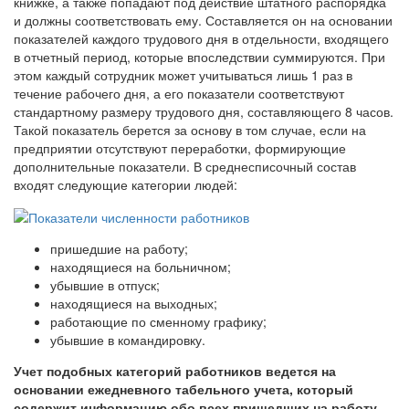
книжке, а также попадают под действие штатного распорядка
и должны соответствовать ему. Составляется он на основании
показателей каждого трудового дня в отдельности, входящего
в отчетный период, которые впоследствии суммируются. При
этом каждый сотрудник может учитываться лишь 1 раз в
течение рабочего дня, а его показатели соответствуют
стандартному размеру трудового дня, составляющего 8 часов.
Такой показатель берется за основу в том случае, если на
предприятии отсутствуют переработки, формирующие
дополнительные показатели. В среднесписочный состав
входят следующие категории людей:
пришедшие на работу;
находящиеся на больничном;
убывшие в отпуск;
находящиеся на выходных;
работающие по сменному графику;
убывшие в командировку.
Учет подобных категорий работников ведется на
основании ежедневного табельного учета, который
содержит информацию обо всех пришедших на работу