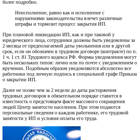
более подробно.
Неисполнение, равно как и исполнение с
нарушениями законодательства влечет различные
штрафы и тормозит процесс закрытия ИП.
При плановой ликвидации ИП, как и при таковой у
юридического лица, сотрудники должны быть уведомлены за
2 месяца от предполагаемой даты увольнения или в другой
срок, если он обозначен в трудовом договоре (контракте) по п.
1 ч. 1 ст. 81 Трудового кодекса РФ. Формы уведомления могут
быть нескольких типов: лично или по почте с уведомлением о
вручении. Подобным образом уведомляются абсолютно все
работники под личную подпись в специальной графе Приказа
о закрытии ИП.
Далее не позже чем за 2 недели до даты расторжения
трудовых договоров в обязательном порядке ставится в
известность о предстоящем факте массового сокращения
людей Центр занятости населения. При этом подаются
персональные сведения о каждом работнике, его трудовой
занятости у ИП и условия оплаты его труда.