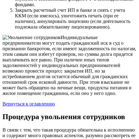
фондами.
Закрыть расчетный счет ИП в банке и снять с учета
ККМ (если имелось), уничтожить печать (при ее
наличии), аннулировать лицензию (если деятельность
подлежала обязательному лицензированию).
Индивидуальные
предприниматели могут подать гражданский иск в суд о
признании банкротом, если имеют задолженность по налогам,
этим самым они избегут проверок, но суммы долга придется
выплачивать все равно. При наличии иных типов
задолженностей у индивидуальных предпринимателей
возможно провести процесс закрытия ИП, но за
истребованием долгов остается обычный для гражданских
отношений срок исковой давности. При этом взыскание не
может быть обращено на личные вещи, продукты питания и
жилое помещение гражданина, если оно у него одно.
Вернуться к оглавлению
Процедура увольнения сотрудников
В связи с тем, что такая процедура обязательна к исполнению
и содержит много правовых аспектов, разумно рассмотреть ее