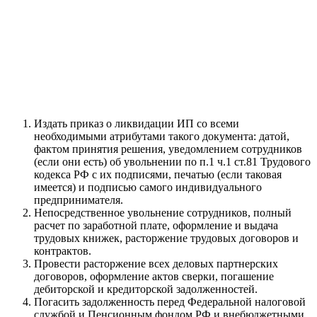
Издать приказ о ликвидации ИП со всеми
необходимыми атрибутами такого документа: датой,
фактом принятия решения, уведомлением сотрудников
(если они есть) об увольнении по п.1 ч.1 ст.81 Трудового
кодекса РФ с их подписями, печатью (если таковая
имеется) и подписью самого индивидуального
предпринимателя.
Непосредственное увольнение сотрудников, полный
расчет по заработной плате, оформление и выдача
трудовых книжек, расторжение трудовых договоров и
контрактов.
Провести расторжение всех деловых партнерских
договоров, оформление актов сверки, погашение
дебиторской и кредиторской задолженностей.
Погасить задолженность перед Федеральной налоговой
службой и Пенсионным фондом РФ и внебюджетными