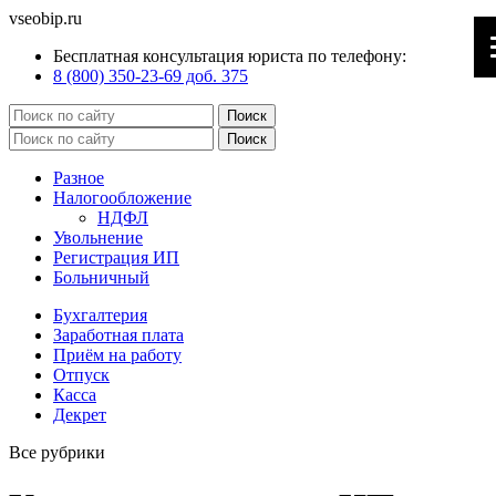
vseobip.ru
Бесплатная консультация юриста по телефону:
8 (800) 350-23-69 доб. 375
Разное
Налогообложение
НДФЛ
Увольнение
Регистрация ИП
Больничный
Бухгалтерия
Заработная плата
Приём на работу
Отпуск
Касса
Декрет
Все рубрики