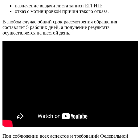
назначение выдачи листа записи ЕГРИП;
отказ с мотивировкой причин такого отказа.
В любом случае общий срок рассмотрения обращения
составляет 5 рабочих дней, а получение результата
осуществляется на шестой день.
При соблюдении всех аспектов и требований Федеральной