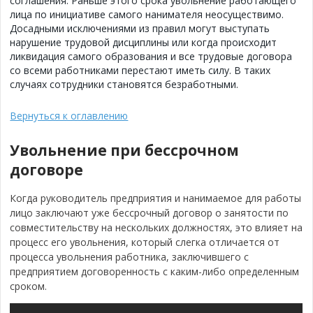
соглашения. Раньше этого срока увольнение работающего
лица по инициативе самого нанимателя неосуществимо.
Досадными исключениями из правил могут выступать
нарушение трудовой дисциплины или когда происходит
ликвидация самого образования и все трудовые договора
со всеми работниками перестают иметь силу. В таких
случаях сотрудники становятся безработными.
Вернуться к оглавлению
Увольнение при бессрочном
договоре
Когда руководитель предприятия и нанимаемое для работы
лицо заключают уже бессрочный договор о занятости по
совместительству на нескольких должностях, это влияет на
процесс его увольнения, который слегка отличается от
процесса увольнения работника, заключившего с
предприятием договоренность с каким-либо определенным
сроком.