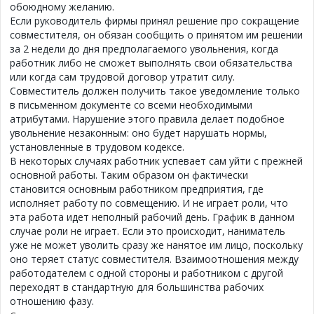
обоюдному желанию.
Если руководитель фирмы принял решение про сокращение
совместителя, он обязан сообщить о принятом им решении
за 2 недели до дня предполагаемого увольнения, когда
работник либо не сможет выполнять свои обязательства
или когда сам трудовой договор утратит силу.
Совместитель должен получить такое уведомление только
в письменном документе со всеми необходимыми
атрибутами. Нарушение этого правила делает подобное
увольнение незаконным: оно будет нарушать нормы,
установленные в трудовом кодексе.
В некоторых случаях работник успевает сам уйти с прежней
основной работы. Таким образом он фактически
становится основным работником предприятия, где
исполняет работу по совмещению. И не играет роли, что
эта работа идет неполный рабочий день. График в данном
случае роли не играет. Если это происходит, наниматель
уже не может уволить сразу же нанятое им лицо, поскольку
оно теряет статус совместителя. Взаимоотношения между
работодателем с одной стороны и работником с другой
переходят в стандартную для большинства рабочих
отношению фазу.