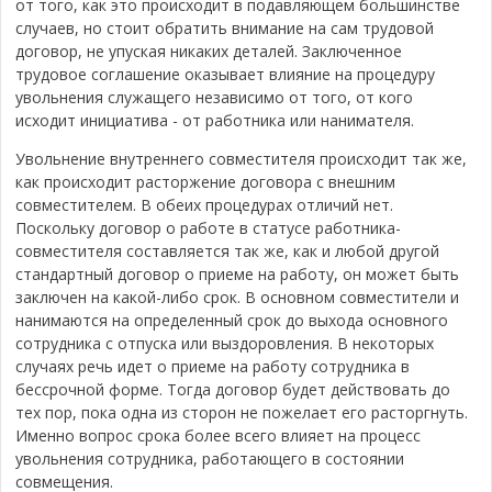
от того, как это происходит в подавляющем большинстве
случаев, но стоит обратить внимание на сам трудовой
договор, не упуская никаких деталей. Заключенное
трудовое соглашение оказывает влияние на процедуру
увольнения служащего независимо от того, от кого
исходит инициатива - от работника или нанимателя.
Увольнение внутреннего совместителя происходит так же,
как происходит расторжение договора с внешним
совместителем. В обеих процедурах отличий нет.
Поскольку договор о работе в статусе работника-
совместителя составляется так же, как и любой другой
стандартный договор о приеме на работу, он может быть
заключен на какой-либо срок. В основном совместители и
нанимаются на определенный срок до выхода основного
сотрудника с отпуска или выздоровления. В некоторых
случаях речь идет о приеме на работу сотрудника в
бессрочной форме. Тогда договор будет действовать до
тех пор, пока одна из сторон не пожелает его расторгнуть.
Именно вопрос срока более всего влияет на процесс
увольнения сотрудника, работающего в состоянии
совмещения.