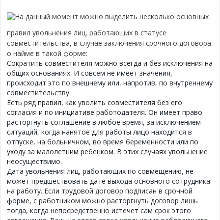
На данный момент можно выделить несколько основных
правил увольнения лиц, работающих в статусе
совместительства, в случае заключения срочного договора
о найме в такой форме:
Сократить совместителя можно всегда и без исключения на
общих основаниях. И совсем не имеет значения,
происходит это по внешнему или, напротив, по внутреннему
совместительству.
Есть ряд правил, как уволить совместителя без его
согласия и по инициативе работодателя. Он имеет право
расторгнуть соглашение в любое время, за исключением
ситуаций, когда нанятое для работы лицо находится в
отпуске, на больничном, во время беременности или по
уходу за малолетним ребенком. В этих случаях увольнение
неосуществимо.
Дата увольнения лиц, работающих по совмещению, не
может предшествовать дате выхода основного сотрудника
на работу. Если трудовой договор подписан в срочной
форме, с работником можно расторгнуть договор лишь
тогда, когда непосредственно истечет сам срок этого