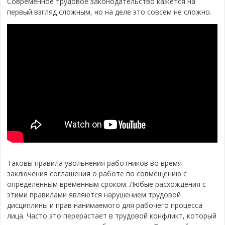
Современное трудовое законодательство кажется на
первый взгляд сложным, но на деле это совсем не сложно.
Таковы правила увольнения работников во время
заключения соглашения о работе по совмещению с
определенным временным сроком. Любые расхождения с
этими правилами являются нарушением трудовой
дисциплины и прав нанимаемого для рабочего процесса
лица. Часто это перерастает в трудовой конфликт, который